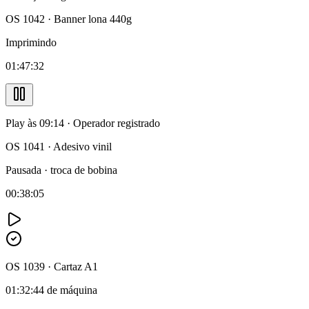
OS 1042 · Banner lona 440g
Imprimindo
01
:
47
:
32
Play às 09:14 · Operador registrado
OS 1041 · Adesivo vinil
Pausada · troca de bobina
00:38:05
OS 1039 · Cartaz A1
01:32:44 de máquina