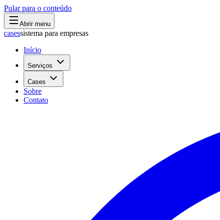
Pular para o conteúdo
Abrir menu
cases
sistema para empresas
Início
Serviços
Cases
Sobre
Contato