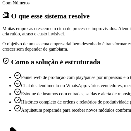
Com Números
O que esse sistema resolve
Muitas empresas crescem em cima de processos improvisados. Atendim
cria ruído, atraso e custo invisível.
O objetivo de um sistema empresarial bem desenhado é transformar es
crescer sem depender de gambiarra.
Como a solução é estruturada
Painel web de produção com play/pause por impressão e o 
Chat de atendimento no WhatsApp: vários vendedores, men
Estoque de insumos com entradas, saídas e alerta de reposiç
Histórico completo de ordens e relatórios de produtividade 
Arquitetura preparada para receber novos módulos conform