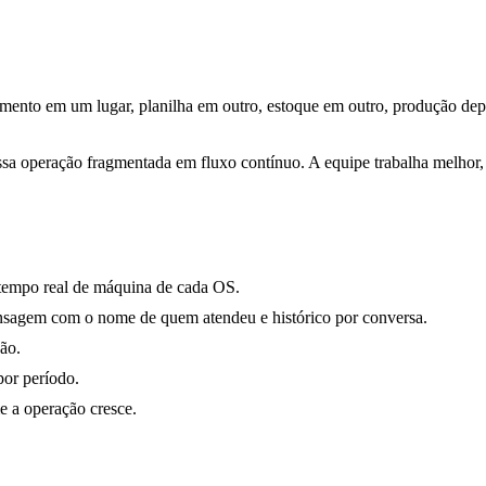
ento em um lugar, planilha em outro, estoque em outro, produção depe
sa operação fragmentada em fluxo contínuo. A equipe trabalha melhor, 
tempo real de máquina de cada OS.
sagem com o nome de quem atendeu e histórico por conversa.
ão.
por período.
e a operação cresce.