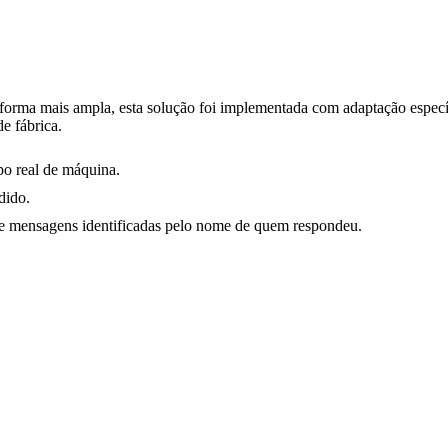
forma mais ampla, esta solução foi implementada com adaptação especí
de fábrica.
po real de máquina.
dido.
e mensagens identificadas pelo nome de quem respondeu.