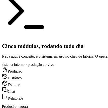
Cinco módulos, rodando todo dia
Nada aqui é conceito: é o sistema em uso no chão de fábrica. O opera
sistema interno · produção ao vivo
Produção
Histórico
Estoque
Chat
Relatórios
Produção · agora