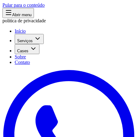
Pular para o conteúdo
Abrir menu
politica de privacidade
Início
Serviços
Cases
Sobre
Contato