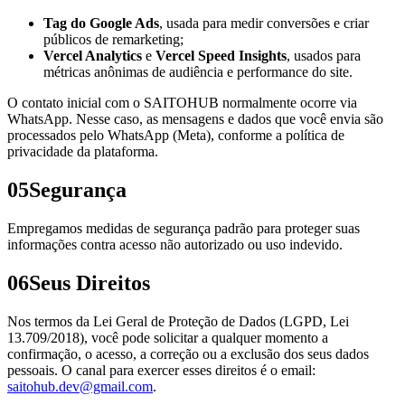
Tag do Google Ads
, usada para medir conversões e criar
públicos de remarketing;
Vercel Analytics
e
Vercel Speed Insights
, usados para
métricas anônimas de audiência e performance do site.
O contato inicial com o SAITOHUB normalmente ocorre via
WhatsApp. Nesse caso, as mensagens e dados que você envia são
processados pelo WhatsApp (Meta), conforme a política de
privacidade da plataforma.
05
Segurança
Empregamos medidas de segurança padrão para proteger suas
informações contra acesso não autorizado ou uso indevido.
06
Seus Direitos
Nos termos da Lei Geral de Proteção de Dados (LGPD, Lei
13.709/2018), você pode solicitar a qualquer momento a
confirmação, o acesso, a correção ou a exclusão dos seus dados
pessoais. O canal para exercer esses direitos é o email:
saitohub.dev@gmail.com
.