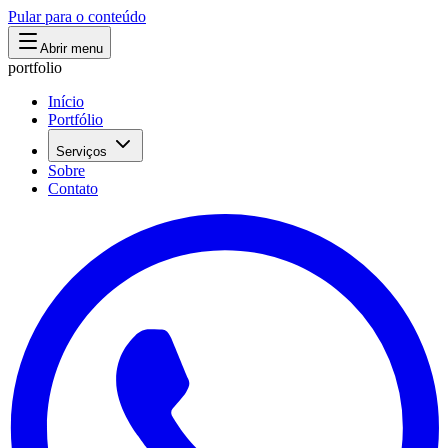
Pular para o conteúdo
Abrir menu
portfolio
Início
Portfólio
Serviços
Sobre
Contato