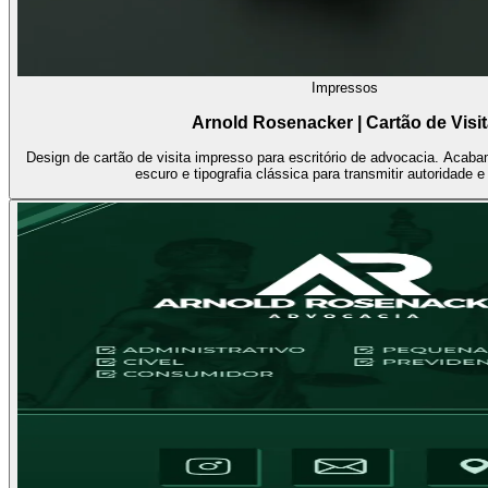
Impressos
Arnold Rosenacker | Cartão de Visi
Design de cartão de visita impresso para escritório de advocacia. Acaba
escuro e tipografia clássica para transmitir autoridade e