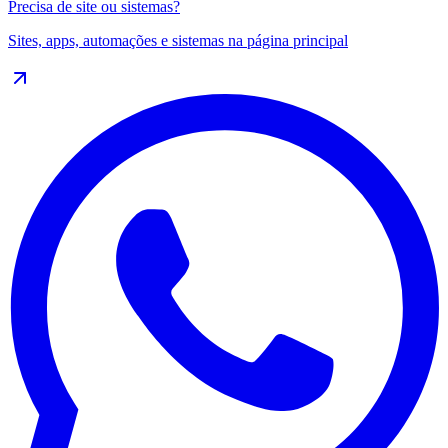
Precisa de site ou sistemas?
Sites, apps, automações e sistemas na
página principal