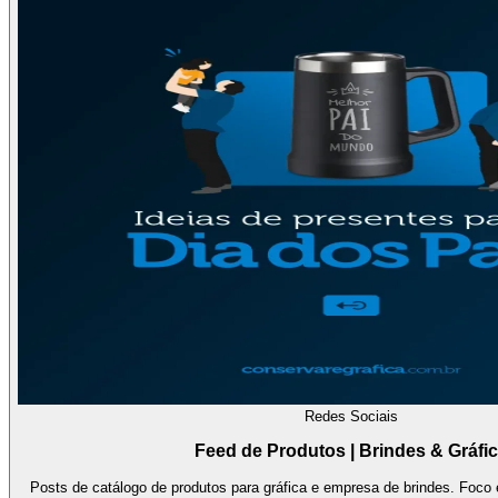
Redes Sociais
Feed de Produtos | Brindes & Gráfi
Posts de catálogo de produtos para gráfica e empresa de brindes. Foco