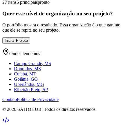
27 itens
5 principais
pronto
Quer esse nível de organização no seu projeto?
O portfólio mostra o resultado. Essa organização é o que garante
que ele se repita no seu projeto.
Iniciar Projeto
Onde atendemos
Campo Grande, MS
Dourados, MS
Cuiabá, MT
Goiânia, GO
Uberlândia, MG
Ribeirão Preto, SP
Contato
Política de Privacidade
©
2026
SAITOHUB. Todos os direitos reservados.