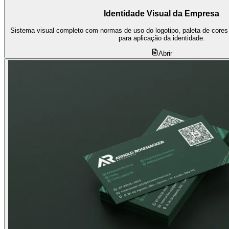
Identidade Visual da Empresa
Sistema visual completo com normas de uso do logotipo, paleta de cores ofi
para aplicação da identidade.
Abrir