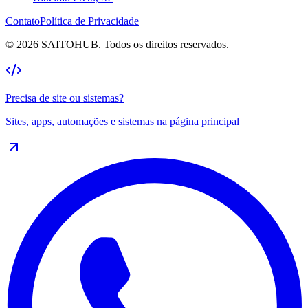
Contato
Política de Privacidade
©
2026
SAITOHUB. Todos os direitos reservados.
Precisa de site ou sistemas?
Sites, apps, automações e sistemas na
página principal