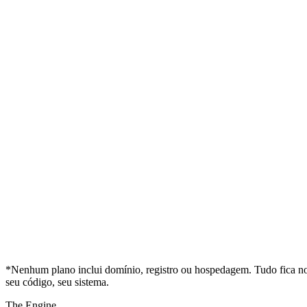
*Nenhum plano inclui domínio, registro ou hospedagem. Tudo fica no 
seu código, seu sistema.
The Engine