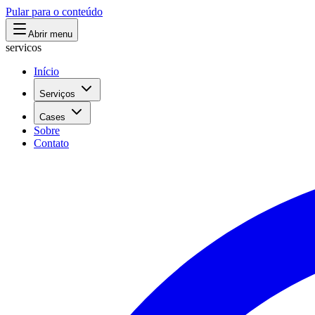
Pular para o conteúdo
Abrir menu
servicos
Início
Serviços
Cases
Sobre
Contato