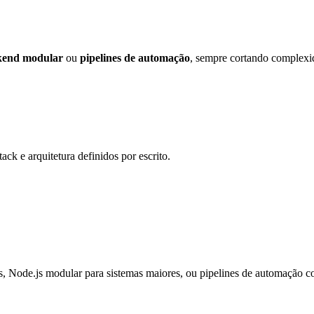
kend modular
ou
pipelines de automação
, sempre cortando complexid
ck e arquitetura definidos por escrito.
s, Node.js modular para sistemas maiores, ou pipelines de automação