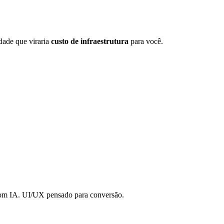
ade que viraria
custo de infraestrutura
para você.
 com IA. UI/UX pensado para conversão.