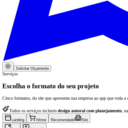
Solicitar Orçamento
Serviços
Escolha o formato do seu projeto
Cinco formatos, do site que apresenta sua empresa ao app que roda a
Todos os serviços incluem
design autoral com planejamento
, n
Landing
Vitrine
Recomendado
Site