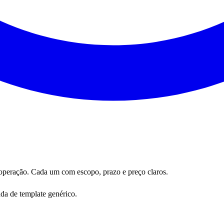
 operação. Cada um com escopo, prazo e preço claros.
ada de template genérico.