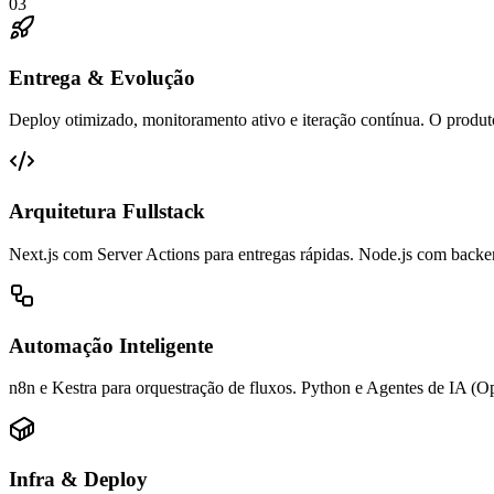
03
Entrega & Evolução
Deploy otimizado, monitoramento ativo e iteração contínua. O produt
Arquitetura Fullstack
Next.js com Server Actions para entregas rápidas. Node.js com backe
Automação Inteligente
n8n e Kestra para orquestração de fluxos. Python e Agentes de IA (
Infra & Deploy