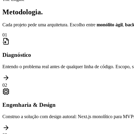
Metodologia.
Cada projeto pede uma arquitetura. Escolho entre
monólito ágil
,
bac
01
Diagnóstico
Entendo o problema real antes de qualquer linha de código. Escopo, sta
02
Engenharia & Design
Construo a solução com design autoral: Next.js monolítico para MVP