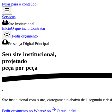
Pular para o conteúdo
Serviços
Site Institucional
Início
O que inclui
Contratar
Pedir orçamento
Presença Digital Principal
Seu site institucional,
projetado
peça por peça
.
Site institucional com Astro, carregamento abaixo de 1 segundo e desi
Pedir orçamento no WhatsApp
O que inclui