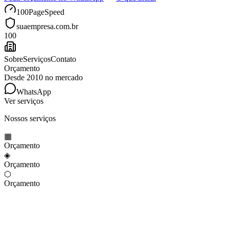
100
PageSpeed
suaempresa.com.br
100
Sobre
Serviços
Contato
Orçamento
Desde 2010 no mercado
WhatsApp
Ver serviços
Nossos serviços
▦
Orçamento
◈
Orçamento
⬡
Orçamento