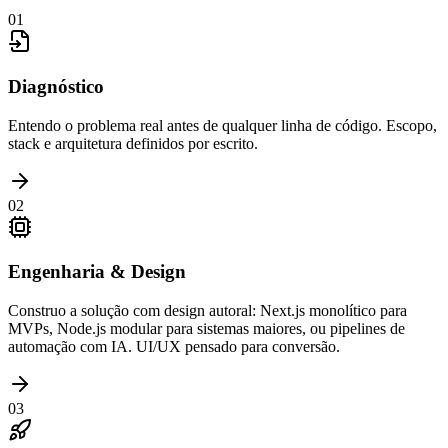
01
Diagnóstico
Entendo o problema real antes de qualquer linha de código. Escopo,
stack e arquitetura definidos por escrito.
02
Engenharia & Design
Construo a solução com design autoral: Next.js monolítico para
MVPs, Node.js modular para sistemas maiores, ou pipelines de
automação com IA. UI/UX pensado para conversão.
03