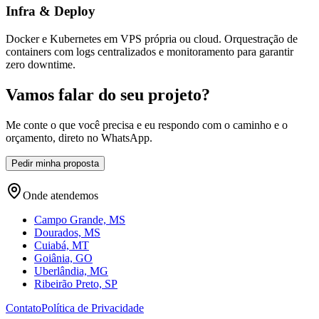
Infra & Deploy
Docker e Kubernetes em VPS própria ou cloud. Orquestração de
containers com logs centralizados e monitoramento para garantir
zero downtime.
Vamos falar do seu
projeto?
Me conte o que você precisa e eu respondo com o caminho e o
orçamento, direto no WhatsApp.
Pedir minha proposta
Onde atendemos
Campo Grande, MS
Dourados, MS
Cuiabá, MT
Goiânia, GO
Uberlândia, MG
Ribeirão Preto, SP
Contato
Política de Privacidade