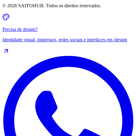
©
2026
SAITOHUB. Todos os direitos reservados.
Precisa de design?
Identidade visual, impressos, redes sociais e interfaces em
/design