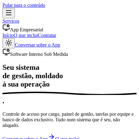
Pular para o conteúdo
Serviços
App Empresarial
Início
O que inclui
Contratar
Conversar sobre o App
Software Interno Sob Medida
Seu sistema
de gestão, moldado
à sua operação
.
Controle de acesso por cargo, painel de gestão, tarefas por equipe e
banco de dados exclusivo. Tudo num sistema que é seu, não
alugado.
Conversar sobre o App
O que inclui