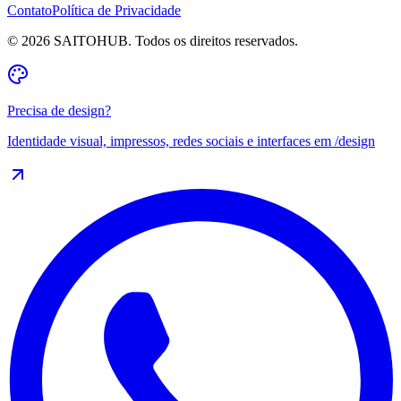
Contato
Política de Privacidade
©
2026
SAITOHUB. Todos os direitos reservados.
Precisa de design?
Identidade visual, impressos, redes sociais e interfaces em
/design